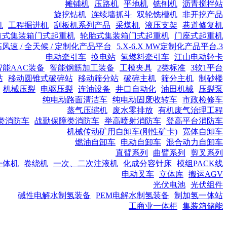
摊铺机
压路机
平地机
铣刨机
沥青搅拌站
旋挖钻机
连续墙抓斗
双轮铣槽机
非开挖产品
机
工程掘进机
刮板机系列产品
采煤机
液压支架
巷道修复机
道式集装箱门式起重机
轮胎式集装箱门式起重机
门座式起重机
中高风速 / 全天候 / 定制化产品平台
5.X-6.X MW定制化产品平台
3.X 中低风速型风力发电机组
电动牵引车
换电站
氢燃料牵引车
江山电动轻卡
智能AAC装备
智能钢筋加工装备
工模夹具
2类标准
3软1平台
站
移动圆锥式破碎站
移动筛分站
破碎主机
筛分主机
制砂楼
机械压裂
电驱压裂
连油设备
井口自动化
油田机械
压裂泵
纯电动路面清洁车
纯电动固废收转车
市政检修车
蒸气压缩机
废水零排放
有机废气治理工程
类消防车
战勤保障类消防车
举高喷射消防车
登高平台消防车
机械传动矿用自卸车(刚性矿卡)
宽体自卸车
燃油自卸车
电动自卸车
混合动力自卸车
直臂系列
曲臂系列
剪叉系列
一体机
卷绕机
一次、二次注液机
化成分容针床
模组PACK线
电动叉车
立体库
搬运AGV
光伏电池
光伏组件
碱性电解水制氢装备
PEM电解水制氢装备
制加氢一体站
工商业一体柜
集装箱储能