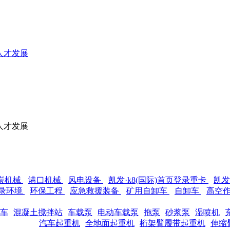
人才发展
人才发展
炭机械
港口机械
风电设备
凯发·k8(国际)首页登录重卡
凯发
录环境
环保工程
应急救援装备
矿用自卸车
自卸车
高空
车
混凝土搅拌站
车载泵
电动车载泵
拖泵
砂浆泵
湿喷机
汽车起重机
全地面起重机
桁架臂履带起重机
伸缩