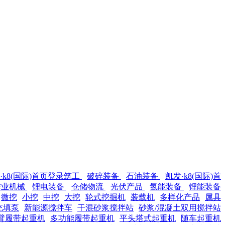
·k8(国际)首页登录筑工
破碎装备
石油装备
凯发·k8(国际)首
作业机械
锂电装备
仓储物流
光伏产品
氢能装备
锂能装备
微挖
小挖
中挖
大挖
轮式挖掘机
装载机
多样化产品
属具
充填泵
新能源搅拌车
干混砂浆搅拌站
砂浆/混凝土双用搅拌站
臂履带起重机
多功能履带起重机
平头塔式起重机
随车起重机