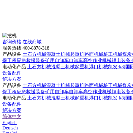
咨询价格
在线商城
服务热线
400-8878-318
产品设备
土石方机械
混凝土机械
起重机
路面机械
桩工机械
煤炭
保工程
应急救援装备
矿用自卸车
自卸车
高空作业机械
锂电装备
电动化产品
土石方机械
混凝土机械
起重机
港口机械
凯发·k8(
设备配件
解决方案
产品设备
土石方机械
混凝土机械
起重机
路面机械
桩工机械
煤炭
保工程
应急救援装备
矿用自卸车
自卸车
高空作业机械
锂电装备
电动化产品
土石方机械
混凝土机械
起重机
港口机械
凯发·k8(
设备配件
解决方案
简体中文
English
Deutsch